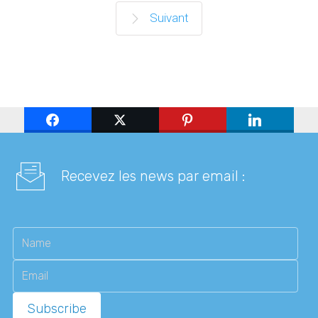
Suivant
Recevez les news par email :