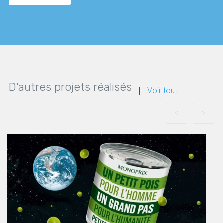
D'autres projets réalisés
Voir tout