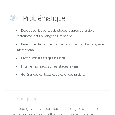
Problématique
Développer les ventes de stages auprès de la cible
restaurateur et Boulangerie-Pâtisserie.
Développer la commercialisation sur le marché français et
international.
Promouvoir les stages et l’école.
Informer les leads sur les stages à venir.
Générer des contacts et détecter des projets.
Témoignage
“These guys have built such a strong relationship
with our organization that we consider them an