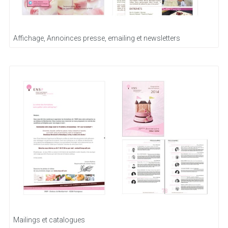
Affichage, Annoinces presse, emailing et newsletters
Mailings et catalogues