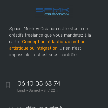
Space-Monkey Création est le studio de
créatifs freelance que vous mandatez à la
carte.
Conception rédaction, direction
artistique ou intégration,
... rien n'est
impossible, tout est sous-contrôle.
06 10 05 63 74
Lundi - Samedi - 7h / 22 h
p.catel@space-monkey.fr