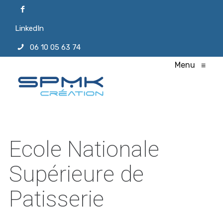
LinkedIn
06 10 05 63 74
Menu
≡
Ecole Nationale
Supérieure de
Patisserie