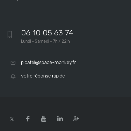
06 10 05 63 74
Lundi - Samedi - 7h / 22 h
p.catel@space-monkey.fr
votre réponse rapide