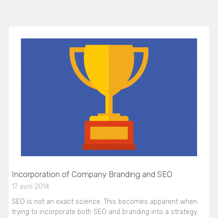
Incorporation of Company Branding and SEO
17 avril 2014
SEO is not an exact science. This becomes apparent when
trying to incorporate both SEO and branding into a strategy.