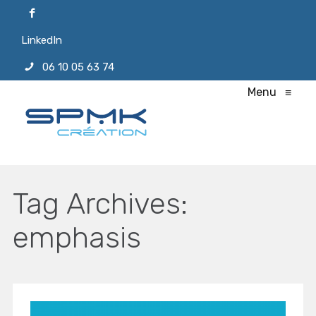
LinkedIn
06 10 05 63 74
Menu
≡
Tag Archives:
emphasis