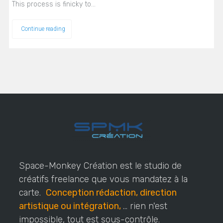
This process is finicky to…
Continue reading
Space-Monkey Création est le studio de
créatifs freelance que vous mandatez à la
carte.
Conception rédaction, direction
artistique ou intégration,
... rien n'est
impossible, tout est sous-contrôle.