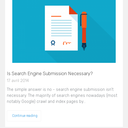
Is Search Engine Submission Necessary?
17 avril 2014
The simple answer is no - search engine submission isn’t
necessary. The majority of search engines nowadays (most
notably Google) crawl and index pages by…
Continue reading