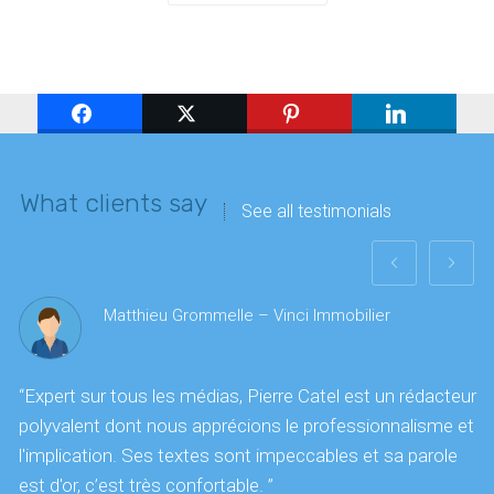
What clients say
See all testimonials
Matthieu Grommelle – Vinci Immobilier
“Expert sur tous les médias, Pierre Catel est un rédacteur
“
polyvalent dont nous apprécions le professionnalisme et
c
l'implication. Ses textes sont impeccables et sa parole
r
est d'or, c’est très confortable. ”
m