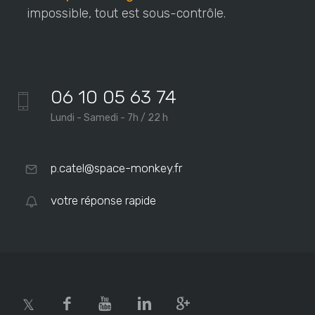
impossible, tout est sous-contrôle.
06 10 05 63 74
Lundi - Samedi - 7h / 22 h
p.catel@space-monkey.fr
votre réponse rapide