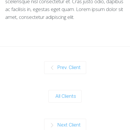
scelerisque nisl consectetur et. Cras justo odio, dapibus
ac facilisis in, egestas eget quam. Lorem ipsum dolor sit
amet, consectetur adipiscing elit.
Prev. Client
All Clients
Next Client