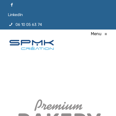
LinkedIn
06 10 05 63 74
Menu
≡