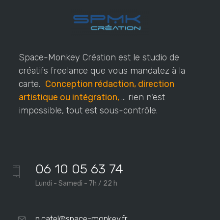
Space-Monkey Création est le studio de
créatifs freelance que vous mandatez à la
carte.
Conception rédaction, direction
artistique ou intégration,
... rien n'est
impossible, tout est sous-contrôle.
06 10 05 63 74
Lundi - Samedi - 7h / 22 h
p.catel@space-monkey.fr