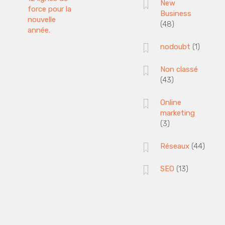
New
force pour la
Business
nouvelle
(48)
année.
nodoubt
(1)
Non classé
(43)
Online
marketing
(3)
Réseaux
(44)
SEO
(13)