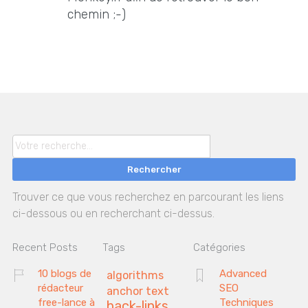
chemin ;-)
Rechercher
Trouver ce que vous recherchez en parcourant les liens
ci-dessous ou en recherchant ci-dessus.
Recent Posts
Tags
Catégories
10 blogs de
Advanced
algorithms
rédacteur
SEO
anchor text
free-lance à
Techniques
back-links