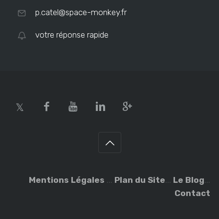
p.catel@space-monkey.fr
votre réponse rapide
Mentions Légales
...
Plan du Site
...
Le Blog
...
Contact