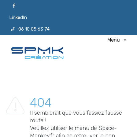
LinkedIn
06 10 05 63 74
Menu
≡
404
Il semblerait que vous fassiez fausse
route !
Veuillez utiliser le menu de Space-
Monkey.fr afin de retrouver le bon