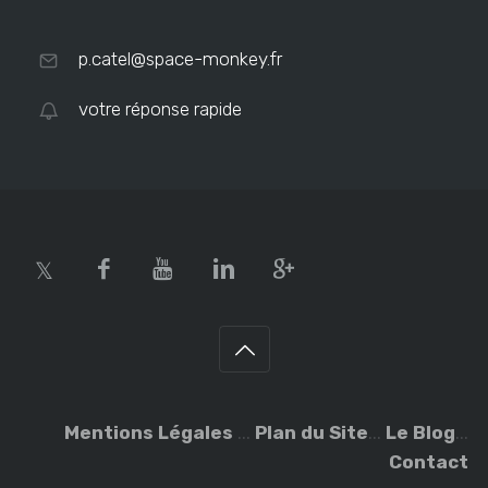
p.catel@space-monkey.fr
votre réponse rapide
Mentions Légales
...
Plan du Site
...
Le Blog
...
Contact