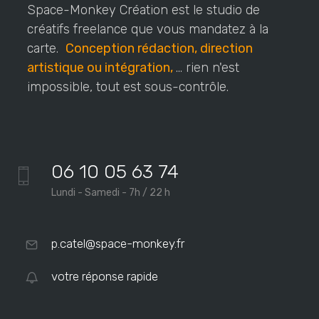
Space-Monkey Création est le studio de
créatifs freelance que vous mandatez à la
carte.
Conception rédaction, direction
artistique ou intégration,
... rien n'est
impossible, tout est sous-contrôle.
06 10 05 63 74
Lundi - Samedi - 7h / 22 h
p.catel@space-monkey.fr
votre réponse rapide