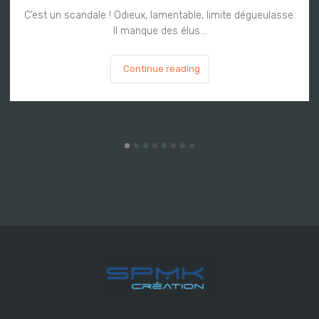
C’est un scandale ! Odieux, lamentable, limite dégueulasse.
Il manque des élus…
Continue reading