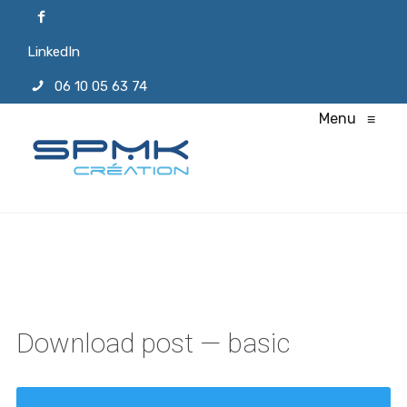
LinkedIn
06 10 05 63 74
Menu
≡
Download post — basic