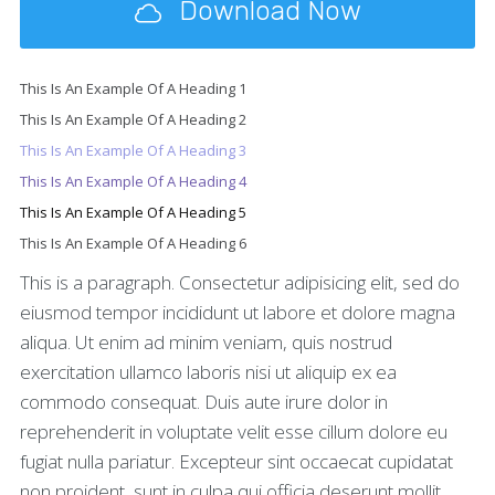
Download Now
This Is An Example Of A Heading 1
This Is An Example Of A Heading 2
This Is An Example Of A Heading 3
This Is An Example Of A Heading 4
This Is An Example Of A Heading 5
This Is An Example Of A Heading 6
This is a paragraph. Consectetur adipisicing elit, sed do
eiusmod tempor incididunt ut labore et dolore magna
aliqua. Ut enim ad minim veniam, quis nostrud
exercitation ullamco laboris nisi ut aliquip ex ea
commodo consequat. Duis aute irure dolor in
reprehenderit in voluptate velit esse cillum dolore eu
fugiat nulla pariatur. Excepteur sint occaecat cupidatat
non proident, sunt in culpa qui officia deserunt mollit