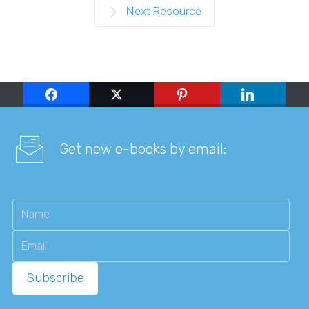
Next Resource
Get new e-books by email: