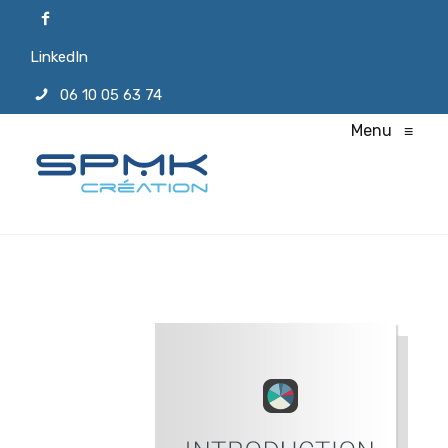
LinkedIn
06 10 05 63 74
Menu
≡