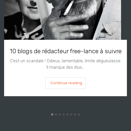
10 blogs de rédacteur free-lance à suivre
C’est un scandale ! Odieux, lamentable, limite dégueulasse.
Il manque des élus…
Continue reading